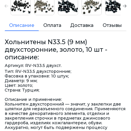
Описание
Оплата
Доставка
Отзывы
Хольнитены N33.5 (9 мм)
двухсторонние, золото, 10 шт -
описание:
Артикул: RV-N33.5 двухст.
Тип: RV-N33.5 двухсторонние;
Фасовка в упаковке: 10 штук;
Диаметр: 9 мм;
Цвет: золото;
Страна: Турция;
Описание и применение:
Хольнитен двухсторонний — значит, у заклепки две
шляпки для неразъемного соединения. Применяются
в качестве декоративного элемента, отделки и
закрепления строчки в предметах джинсового
гардероба, изделиях кожгалантереи, обуви.
Аккуратно, могут быть подвержены процессу