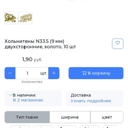
Хольнитены N33.5 (9 мм)
двухсторонние, золото, 10 шт
1,90
руб.
шт.
В корзину
Количество
В наличии:
Доставка
В 2 магазинах
Узнать подробнее
Тип ткани
ширина
цвет