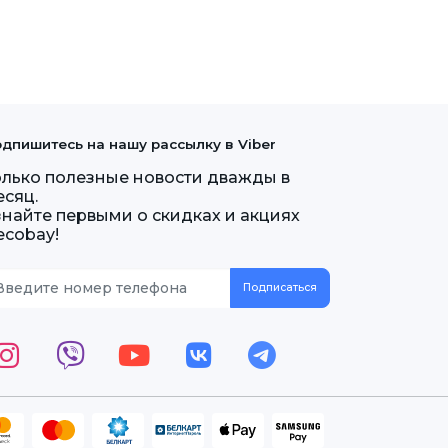
дпишитесь на нашу рассылку в Viber
олько полезные новости дважды в
есяц.
знайте первыми о скидках и акциях
ecobay!