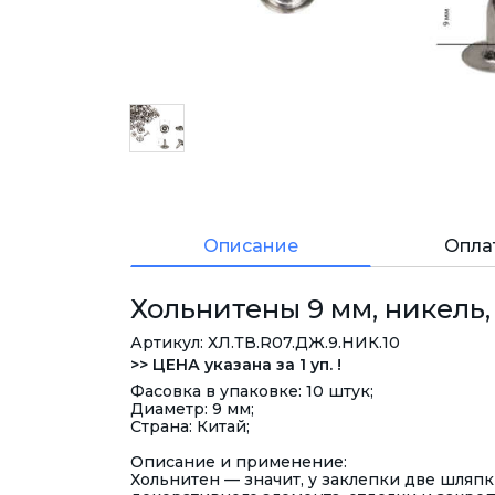
Описание
Опла
Хольнитены 9 мм, никель, 
Артикул: ХЛ.ТВ.R07.ДЖ.9.НИК.10
>> ЦЕНА указана за 1 уп. !
Фасовка в упаковке: 10 штук;
Диаметр: 9 мм;
Страна: Китай;
Описание и применение:
Хольнитен — значит, у заклепки две шляп