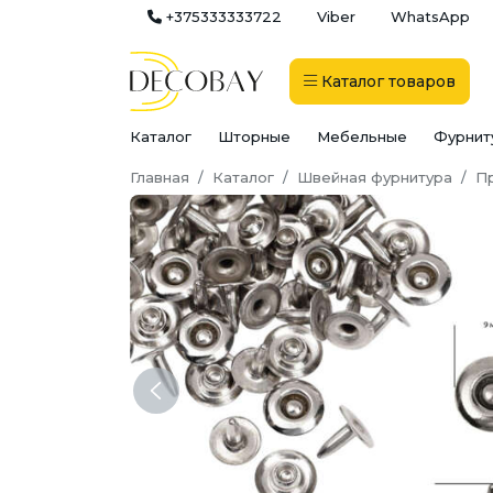
+375333333722
Viber
WhatsApp
Каталог
товаров
Каталог
Шторные
Мебельные
Фурнит
Главная
Каталог
Швейная фурнитура
Пр
Previous