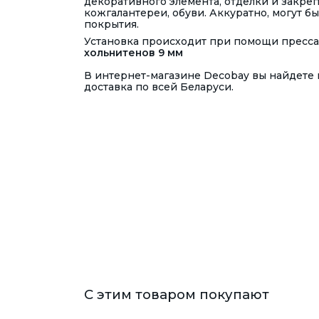
декоративного элемента, отделки и закре
кожгалантереи, обуви. Аккуратно, могут
покрытия.
Установка происходит при помощи пресса
хольнитенов 9 мм
В интернет-магазине Decobay вы найдете 
доставка по всей Беларуси.
С этим товаром покупают