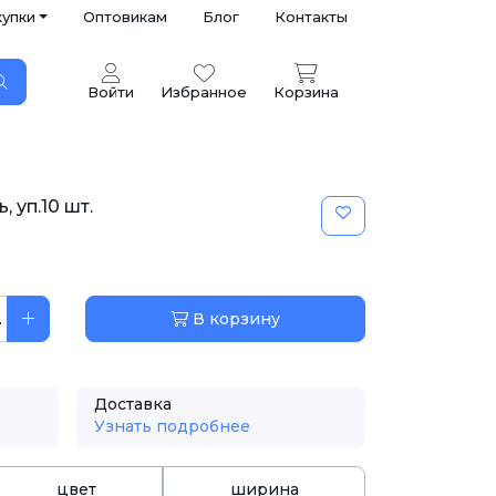
купки
Оптовикам
Блог
Контакты
Войти
Избранное
Корзина
 уп.10 шт.
.
В корзину
Доставка
Узнать подробнее
цвет
ширина