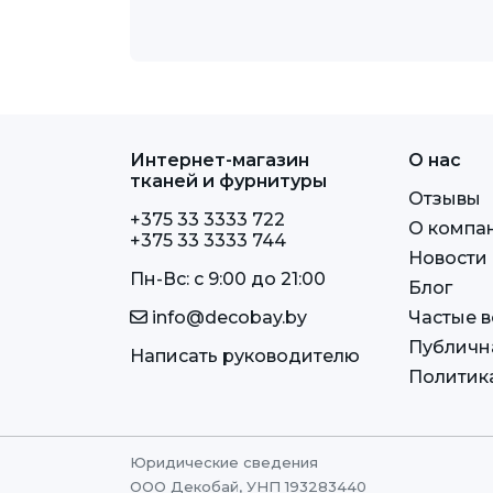
Интернет-магазин
О нас
тканей и фурнитуры
Отзывы
+375 33 3333 722
О компа
+375 33 3333 744
Новости
Пн-Вс: c 9:00 до 21:00
Блог
info@decobay.by
Частые 
Публичн
Написать руководителю
Политик
Юридические сведения
ООО Декобай, УНП 193283440