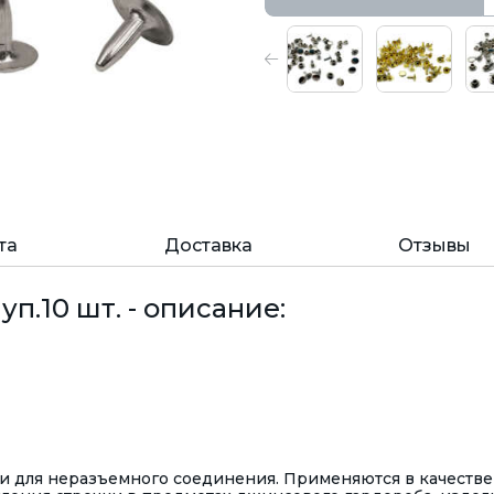
та
Доставка
Отзывы
уп.10 шт. - описание:
ки для неразъемного соединения. Применяются в качестве