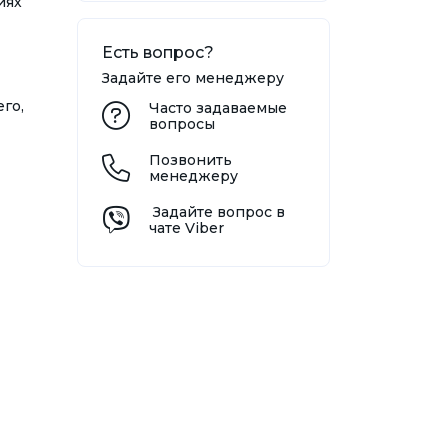
иях
Есть вопрос?
Задайте его менеджеру
го,
Часто задаваемые
вопросы
Позвонить
менеджеру
Задайте вопрос в
чате Viber