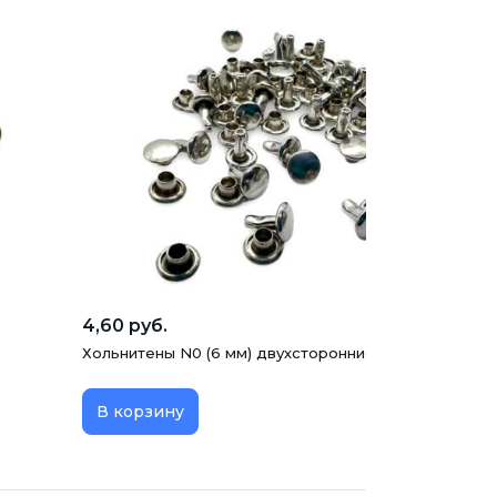
4,60 руб.
Хольнитены N0 (6 мм) двухсторонние, никель, 50 шт
В корзину