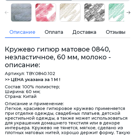
Описание
Оплата
Доставка
Отзывы
Кружево гипюр матовое 0840,
неэластичное, 60 мм, молоко -
описание:
Артикул: TBY.0840.102
>> ЦЕНА указана за 1 М !
Состав: 100% полиэстер;
Ширина: 60 мм;
Страна: Китай
Описание и применение:
Легкое, красивое гипюровое кружево применяется
при отделке одежды, свадебных платьев, детской
крестильной одежды, а также может использоваться
для украшения домашнего текстиля или в декоре
интерьера. Кружево не тянется, мягкое, сделано из
плотных матовых нитей, хорошо держит форму. Такую