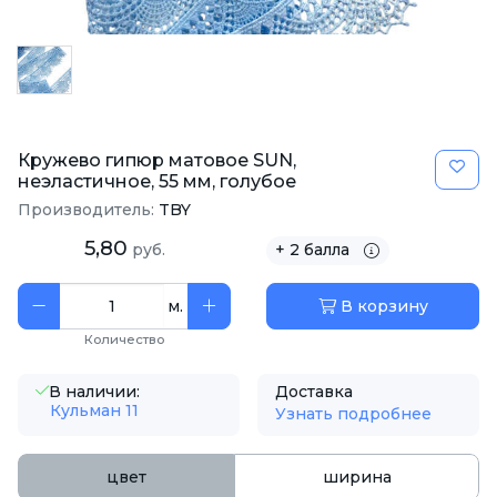
Кружево гипюр матовое SUN,
неэластичное, 55 мм, голубое
Производитель:
TBY
5,80
руб.
+ 2 балла
м.
В корзину
Количество
В наличии:
Доставка
Кульман 11
Узнать подробнее
цвет
ширина