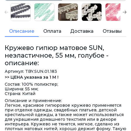
Описание
Оплата
Доставка
Отзывы
Кружево гипюр матовое SUN,
неэластичное, 55 мм, голубое -
описание:
Артикул: TBY.SUN.01.183
>> ЦЕНА указана за 1 М !
Состав: 100% полиэстер;
Ширина: 55 мм;
Страна: Китай
Описание и применение:
Легкое, красивое гипюровое кружево применяется
при отделке одежды, свадебных платьев, детской
крестильной одежды, а также может использоваться
для украшения домашнего текстиля или в декоре
интерьера. Кружево не тянется, мягкое, сделано из
плотных матовых нитей, хорошо держит форму. Такую