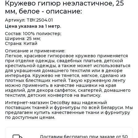
Кружево гипюр неэластичное, 25
мм, белое - описание:
Артикул: TBY.2504.01
Цена указана за 1 метр.
Состав: 100% полиэстер;
Ширина: 25 мм;
Страна: Китай
Описание и применение:
Легкое, красивое гипюровое кружево применяется
при отделке одежды, свадебных платьев, детской
крестильной одежды, а также может использоваться
для украшения домашнего текстиля или в декоре
интерьера. Кружево не тянется, мягкое, сделано из
плотных блестящих нитей. Такую кружевную ленту
можно применить в качестве нашивки на края
изделий, для декора салфеток, скатертей, домашнего
текстиля, детских конвертов на выписку.
Интернет-магазин DecoBay ваш надежный
поставщик тканей и фурнитуры по всей Беларуси. Мы
предлагаем купить качественные ткани и фурнитуру
по доступным ценам.
Доставим бесплатно при заказе от 50