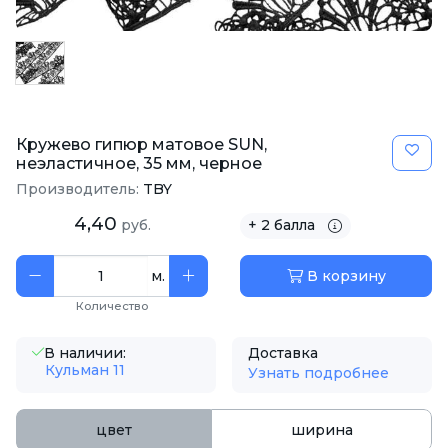
Кружево гипюр матовое SUN,
неэластичное, 35 мм, черное
Производитель:
TBY
4,40
руб.
+ 2 балла
м.
В корзину
Количество
В наличии:
Доставка
Кульман 11
Узнать подробнее
цвет
ширина