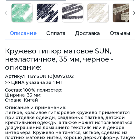
Описание
Оплата
Доставка
Отзывы
Кружево гипюр матовое SUN,
неэластичное, 35 мм, черное -
описание:
Артикул: TBY.SUN.10(0872).02
>> ЦЕНА указана за 1 М !
Состав: 100% полиэстер;
Ширина: 35 мм;
Страна: Китай
Описание и применение:
Легкое, красивое гипюровое кружево применяется
при отделке одежды, свадебных платьев, детской
крестильной одежды, а также может использоваться
для украшения домашнего текстиля или в декоре
интерьера. Кружево не тянется, мягкое, сделано из
плотных матовых нитей, хорошо держит форму. Такую