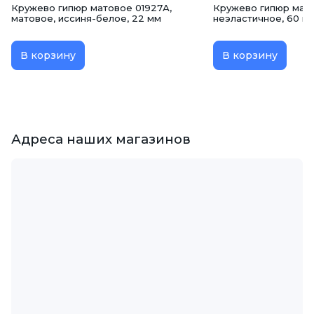
Кружево гипюр матовое 01927А,
Кружево гипюр мато
матовое, иссиня-белое, 22 мм
неэластичное, 60 м
В корзину
В корзину
Адреса наших магазинов