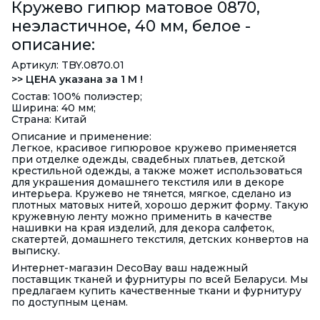
Кружево гипюр матовое 0870,
неэластичное, 40 мм, белое -
описание:
Артикул: TBY.0870.01
>> ЦЕНА указана за 1 М !
Состав: 100% полиэстер;
Ширина: 40 мм;
Страна: Китай
Описание и применение:
Легкое, красивое гипюровое кружево применяется
при отделке одежды, свадебных платьев, детской
крестильной одежды, а также может использоваться
для украшения домашнего текстиля или в декоре
интерьера. Кружево не тянется, мягкое, сделано из
плотных матовых нитей, хорошо держит форму. Такую
кружевную ленту можно применить в качестве
нашивки на края изделий, для декора салфеток,
скатертей, домашнего текстиля, детских конвертов на
выписку.
Интернет-магазин DecoBay ваш надежный
поставщик тканей и фурнитуры по всей Беларуси. Мы
предлагаем купить качественные ткани и фурнитуру
по доступным ценам.