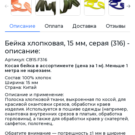
Описание
Оплата
Доставка
Отзывы
Бейка хлопковая, 15 мм, серая (316) -
описание:
Артикул: CB15.F316
Косая бейка в ассортименте (цена за 1 м). Меньше 1
метра не нарезаем.
Состав: 100% хлопок
Ширина: 15 мм
Страна: Китай
Описание и применение:
Полоска хлопковой ткани, выкроенная по косой, для
красивой окантовки срезов, обработки краев
изделия. Используется в пошиве одежды (например,
окантовка внутренних срезов в платьях, обработка
горловины), а также для обработки краев у скатертей,
салфеток, полотенец.
Обратите внимание — погрешность ±1 мм в ширине