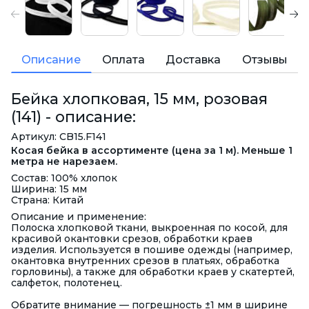
Описание
Оплата
Доставка
Отзывы
Бейка хлопковая, 15 мм, розовая
(141) - описание:
Артикул: CB15.F141
Косая бейка в ассортименте (цена за 1 м). Меньше 1
метра не нарезаем.
Состав: 100% хлопок
Ширина: 15 мм
Страна: Китай
Описание и применение:
Полоска хлопковой ткани, выкроенная по косой, для
красивой окантовки срезов, обработки краев
изделия. Используется в пошиве одежды (например,
окантовка внутренних срезов в платьях, обработка
горловины), а также для обработки краев у скатертей,
салфеток, полотенец.
Обратите внимание — погрешность ±1 мм в ширине