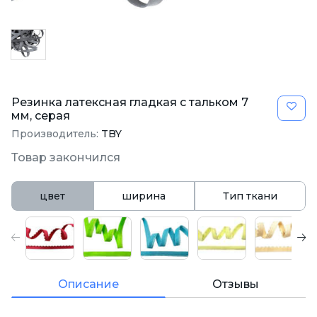
Резинка латексная гладкая с тальком 7
мм, серая
Производитель:
TBY
Товар закончился
цвет
ширина
Тип ткани
Описание
Отзывы