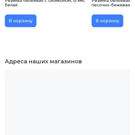
Резинка бельевая с силиконом, 15 мм,
Резинка бельевая (а
белая
песочно-бежевая
В корзину
В корзину
Адреса наших магазинов