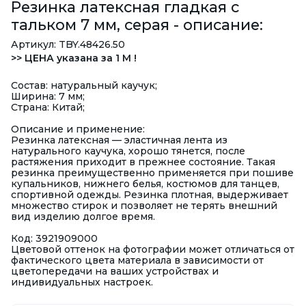
Резинка латексная гладкая с
тальком 7 мм, серая - описание:
Артикул: TBY.48426.50
>> ЦЕНА указана за 1 М !
Состав: натуральный каучук;
Ширина: 7 мм;
Страна: Китай;
Описание и применение:
Резинка латексная — эластичная лента из
натурального каучука, хорошо тянется, после
растяжения приходит в прежнее состояние. Такая
резинка преимущественно применяется при пошиве
купальников, нижнего белья, костюмов для танцев,
спортивной одежды. Резинка плотная, выдерживает
множество стирок и позволяет не терять внешний
вид изделию долгое время.
Код: 3921909000
Цветовой оттенок на фотографии может отличаться от
фактического цвета материала в зависимости от
цветопередачи на ваших устройствах и
индивидуальных настроек.