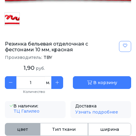
Резинка бельевая отделочная с
фестонами 10 мм, красная
Производитель:
TBY
1,90
руб.
м.
В корзину
Количество
В наличии:
Доставка
ТЦ Галилео
Узнать подробнее
цвет
Тип ткани
ширина