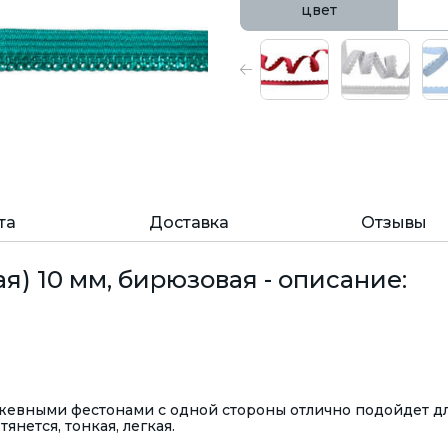
цвет
та
Доставка
Отзывы
я) 10 мм, бирюзовая - описание:
жевными фестонами с одной стороны отлично подойдет д
янется, тонкая, легкая.