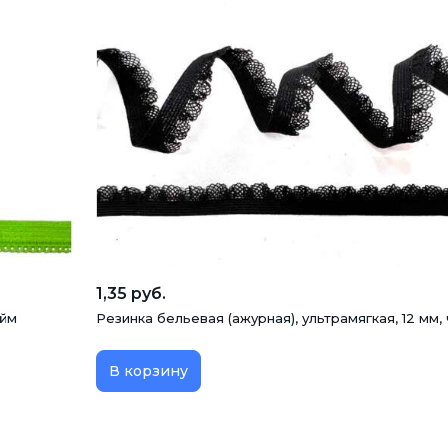
1,35 руб.
айм
Резинка бельевая (ажурная), ультрамягкая, 12 мм,
В корзину