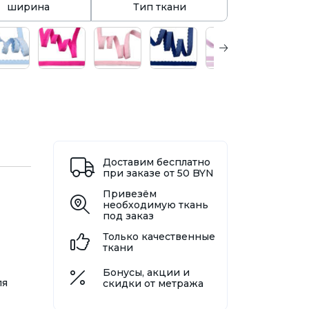
ширина
Тип ткани
Доставим бесплатно
при заказе от 50 BYN
Привезём
необходимую ткань
под заказ
Только качественные
ткани
Бонусы, акции и
ля
скидки от метража