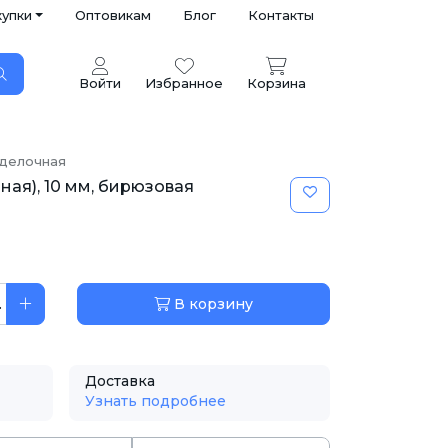
купки
Оптовикам
Блог
Контакты
Войти
Избранное
Корзина
тделочная
ная), 10 мм, бирюзовая
.
В корзину
Доставка
Узнать подробнее