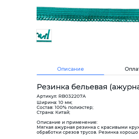
Описание
Опла
Резинка бельевая (ажурна
Артикул: RB032207А
Ширина: 10 мм;
Состав: 100% полиэстер;
Страна: Китай;
Описание и применение:
Мягкая ажурная резинка с красивыми кру
обработки срезов трусов. Резинка хорошо т