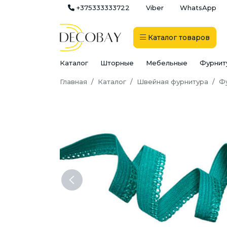
+375333333722
Viber
WhatsApp
Каталог
товаров
Каталог
Шторные
Мебельные
Фурнит
Главная
Каталог
Швейная фурнитура
Фу
Previous