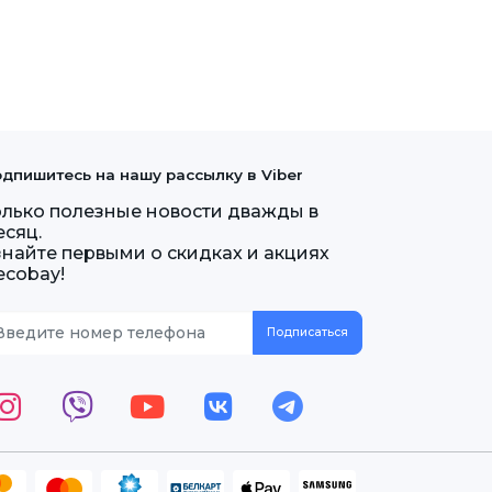
дпишитесь на нашу рассылку в Viber
олько полезные новости дважды в
есяц.
знайте первыми о скидках и акциях
ecobay!