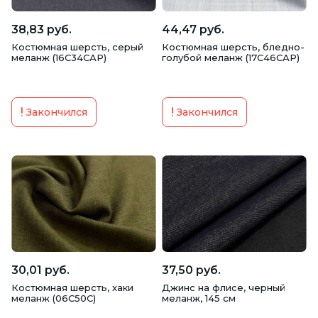
38,83 руб.
44,47 руб.
Костюмная шерсть, серый
Костюмная шерсть, бледно-
меланж (16С34САР)
голубой меланж (17С46САР)
Закончился
Закончился
30,01 руб.
37,50 руб.
Костюмная шерсть, хаки
Джинс на флисе, черный
меланж (06С50С)
меланж, 145 см