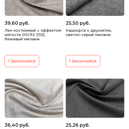
39,60 руб.
25,50 руб.
Лен костюмный с эффектом
Кашкорсе к двухнитке,
мятости 00С92 (133),
светло-серый меланж
бежевый меланж
Закончился
Закончился
36,40 руб.
25,26 руб.