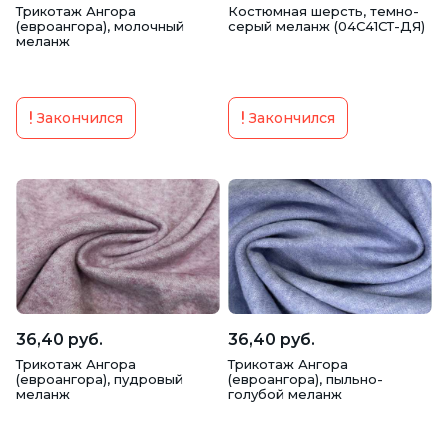
Трикотаж Ангора
Костюмная шерсть, темно-
(евроангора), молочный
серый меланж (04С41СТ-ДЯ)
меланж
Закончился
Закончился
36,40 руб.
36,40 руб.
Трикотаж Ангора
Трикотаж Ангора
(евроангора), пудровый
(евроангора), пыльно-
меланж
голубой меланж