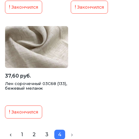
Закончился
Закончился
37,60 руб.
Лен сорочечный 03С68 (133),
бежевый меланж
Закончился
1
2
3
4