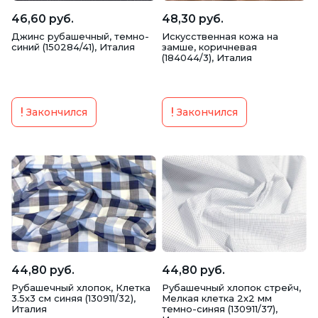
46,60 руб.
48,30 руб.
Джинс рубашечный, темно-
Искусственная кожа на
синий (150284/41), Италия
замше, коричневая
(184044/3), Италия
Закончился
Закончился
44,80 руб.
44,80 руб.
Рубашечный хлопок, Клетка
Рубашечный хлопок стрейч,
3.5х3 см синяя (130911/32),
Мелкая клетка 2х2 мм
Италия
темно-синяя (130911/37),