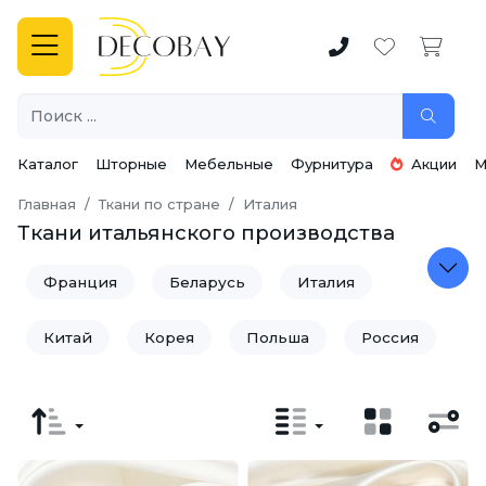
Каталог
Шторные
Мебельные
Фурнитура
Акции
М
Главная
Ткани по стране
Италия
Ткани итальянского производства
Франция
Беларусь
Италия
Китай
Корея
Польша
Россия
Турция
Узбекистан