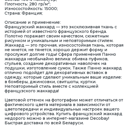
2
Плотность: 280 гр/м
;
Износостойкость: 15000;
Страна: Франция;
Описание и применение:
Французский жаккард — это эксклюзивная ткань с
историей от известного французского бренда.
Полотно поражает своим качеством, сюжетным
рисунком и уникальным и неповторимым стилем.
Жаккард — это прочная, износостойкая ткань, которая
не мнется, не тянется, хорошо держит форму и
прослужит долгие годы! Сфера применения Панно
жаккарда необычайно велика: обивка пуфиков,
стульев, создание декоративных наволочек на
подушки, изготовление сумок. Также Панно жаккард
отлично подойдет для декоративных вставок в
одежду, которые сделают уникальным ваше изделие:
в бомберы, джинсовки, свитшоты, куртки.
Неповторимый стиль вместе с коллекцией
французского жаккарда!
Цветовой оттенок на фотографии может отличаться от
фактического цвета материала в зависимости от
цветопередачи и индивидуальных настроек вашего
цифрового устройства. Купить французский жаккард
недорого можно в интернет-магазине Decobay!
Быстрая доставка по всей Беларуси.