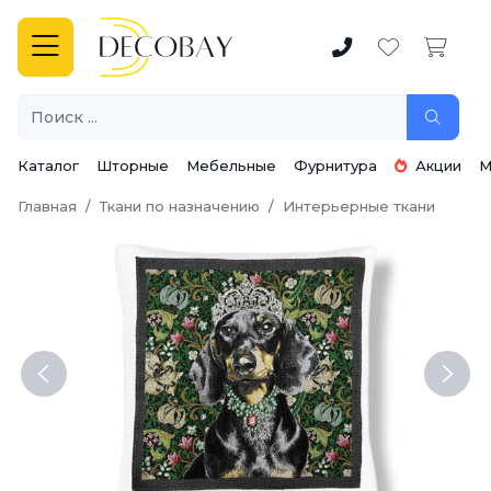
Каталог
Шторные
Мебельные
Фурнитура
Акции
М
Главная
Ткани по назначению
Интерьерные ткани
Previous
Next