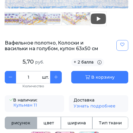
Вафельное полотно, Колоски и
васильки на голубом, купон 63х50 см
5,70
руб.
+ 2 балла
шт.
В корзину
Количество
В наличии:
Доставка
Кульман 11
Узнать подробнее
рисунок
цвет
ширина
Тип ткани