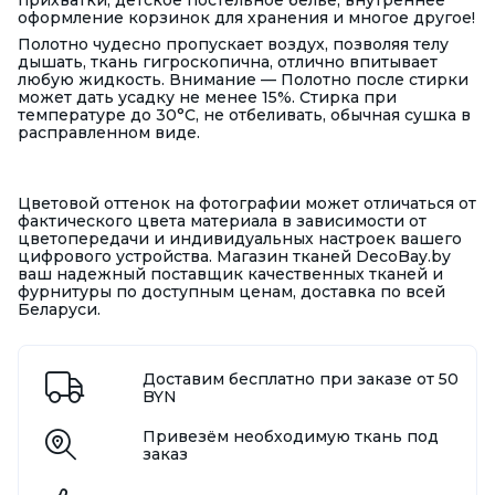
прихватки, детское постельное белье, внутреннее
оформление корзинок для хранения и многое другое!
Полотно чудесно пропускает воздух, позволяя телу
дышать, ткань гигроскопична, отлично впитывает
любую жидкость. Внимание — Полотно после стирки
может дать усадку не менее 15%. Стирка при
температуре до 30°С, не отбеливать, обычная сушка в
расправленном виде.
Цветовой оттенок на фотографии может отличаться от
фактического цвета материала в зависимости от
цветопередачи и индивидуальных настроек вашего
цифрового устройства. Магазин тканей DecoBay.by
ваш надежный поставщик качественных тканей и
фурнитуры по доступным ценам, доставка по всей
Беларуси.
Доставим бесплатно при заказе от 50
BYN
Привезём необходимую ткань под
заказ