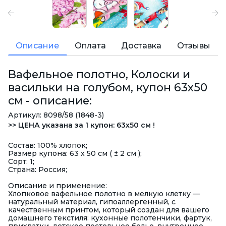
Описание
Оплата
Доставка
Отзывы
Вафельное полотно, Колоски и
васильки на голубом, купон 63х50
см - описание:
Артикул: 8098/58 (1848-3)
>> ЦЕНА указана за 1 купон: 63х50 см !
Состав: 100% хлопок;
Размер купона: 63 х 50 см ( ± 2 см );
Сорт: 1;
Страна: Россия;
Описание и применение:
Хлопковое вафельное полотно в мелкую клетку —
натуральный материал, гипоаллергенный, с
качественным принтом, который создан для вашего
домашнего текстиля: кухонные полотенчики, фартук,