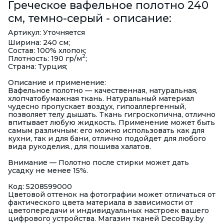
Греческое вафельное полотно 240
см, темно-серый - описание:
Артикул: Уточняется
Ширина: 240 см;
Состав: 100% хлопок;
2
Плотность: 190 гр/м
;
Страна: Турция;
Описание и применение:
Вафельное полотно — качественная, натуральная,
хлопчатобумажная ткань. Натуральный материал
чудесно пропускает воздух, гипоаллергенный,
позволяет телу дышать. Ткань гигроскопична, отлично
впитывает любую жидкость. Применение может быть
самым различным: его можно использовать как для
кухни, так и для бани, отлично подойдет для любого
вида рукоделия., для пошива халатов.
Внимание — Полотно после стирки может дать
усадку не менее 15%.
Код: 5208599000
Цветовой оттенок на фотографии может отличаться от
фактического цвета материала в зависимости от
цветопередачи и индивидуальных настроек вашего
цифрового устройства. Магазин тканей DecoBay.by