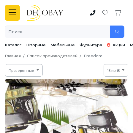
Каталог
Шторные
Мебельные
Фурнитура
Акции
М
Главная
Список производителей
Freedom
Проверенные
15 из 15