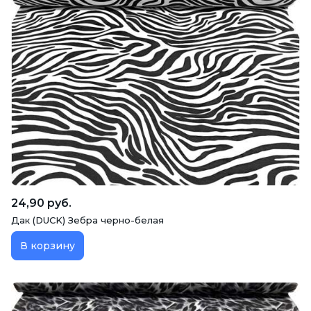
24,90 руб.
Дак (DUCK) Зебра черно-белая
В корзину