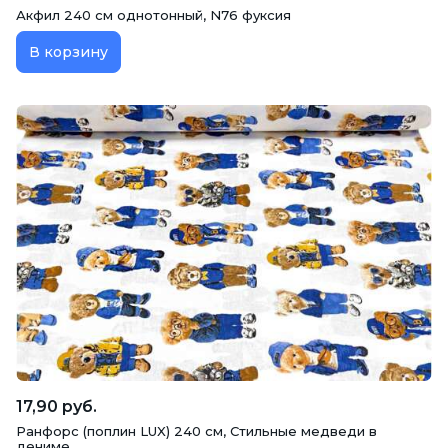
Акфил 240 см однотонный, N76 фуксия
В корзину
17,90 руб.
Ранфорс (поплин LUX) 240 см, Стильные медведи в
дениме