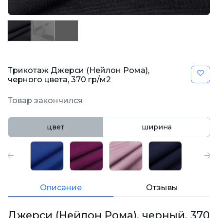
Трикотаж Джерси (Нейлон Рома),
черного цвета, 370 гр/м2
Товар закончился
цвет
ширина
Описание
Отзывы
Джерси (Нейлон Рома), черный, 370