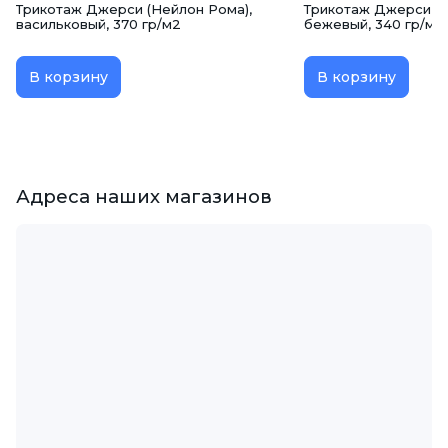
Трикотаж Джерси (Нейлон Рома),
Трикотаж Джерси (Н
васильковый, 370 гр/м2
бежевый, 340 гр/м2
В корзину
В корзину
Адреса наших магазинов