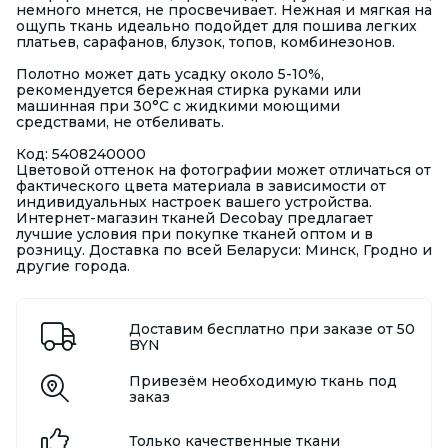
немного мнется, не просвечивает. Нежная и мягкая на
ощупь ткань идеально подойдет для пошива легких
платьев, сарафанов, блузок, топов, комбинезонов.
Полотно может дать усадку около 5-10%,
рекомендуется бережная стирка руками или
машинная при 30°С с жидкими моющими
средствами, не отбеливать.
Код: 5408240000
Цветовой оттенок на фотографии может отличаться от
фактического цвета материала в зависимости от
индивидуальных настроек вашего устройства.
Интернет-магазин тканей Decobay предлагает
лучшие условия при покупке тканей оптом и в
розницу. Доставка по всей Беларуси: Минск, Гродно и
другие города.
Доставим бесплатно при заказе от 50
BYN
Привезём необходимую ткань под
заказ
Только качественные ткани