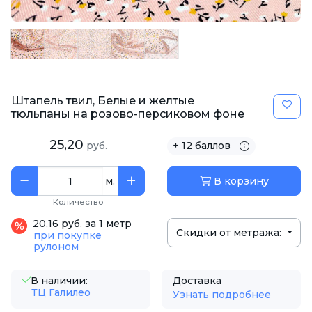
Штапель твил, Белые и желтые
тюльпаны на розово-персиковом фоне
25,20
руб.
+ 12 баллов
м.
В корзину
Количество
20,16 руб. за 1 метр
Скидки от метража:
при покупке
рулоном
В наличии:
Доставка
ТЦ Галилео
Узнать подробнее