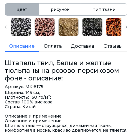
цвет
рисунок
Тип ткани
Описание
Оплата
Доставка
Отзывы
Штапель твил, Белые и желтые
тюльпаны на розово-персиковом
фоне - описание:
Артикул: MK-5175
Ширина: 145 см;
2
Плотность: 150 гр/м
;
Состав: 100% вискоза;
Страна: Китай;
Описание и применение:
Описание и применение:
Штапель твил — струящаяся, динамичная ткань,
комфортная в носке, красиво драпируется, не тянется,