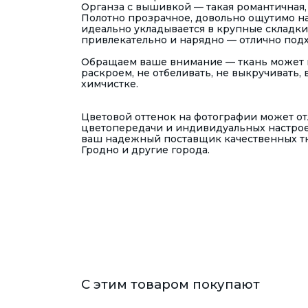
Органза с вышивкой — такая романтичная, 
Полотно прозрачное, довольно ощутимо на 
идеально укладывается в крупные складки 
привлекательно и нарядно — отлично подхо
Обращаем ваше внимание — ткань может 
раскроем, не отбеливать, не выкручивать,
химчистке.
Цветовой оттенок на фотографии может отл
цветопередачи и индивидуальных настрое
ваш надежный поставщик качественных тка
Гродно и другие города.
С этим товаром покупают