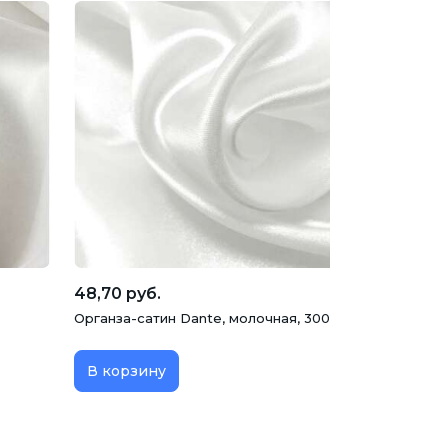
48,70 руб.
Органза-сатин Dante, молочная, 300 см, Турция
В корзину