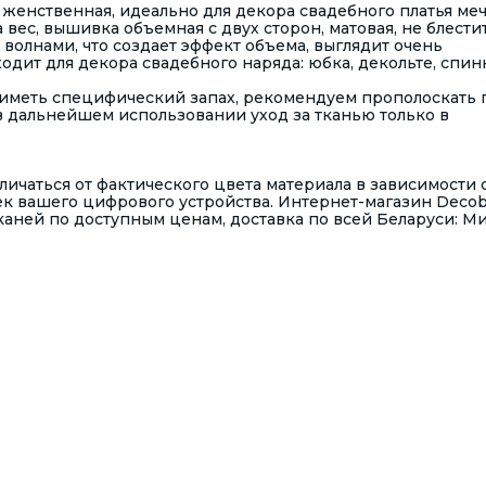
женственная, идеально для декора свадебного платья меч
вес, вышивка объемная с двух сторон, матовая, не блестит
волнами, что создает эффект объема, выглядит очень
дит для декора свадебного наряда: юбка, декольте, спинк
иметь специфический запах, рекомендуем прополоскать 
 в дальнейшем использовании уход за тканью только в
ичаться от фактического цвета материала в зависимости 
к вашего цифрового устройства. Интернет-магазин Deco
ней по доступным ценам, доставка по всей Беларуси: Ми