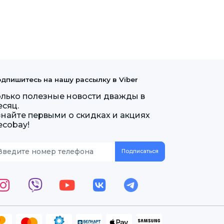
дпишитесь на нашу рассылку в Viber
олько полезные новости дважды в
есяц.
знайте первыми о скидках и акциях
ecobay!