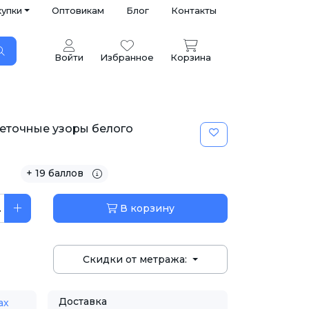
купки
Оптовикам
Блог
Контакты
Войти
Избранное
Корзина
веточные узоры белого
+ 19 баллов
.
В корзину
Скидки от метража:
Доставка
ах