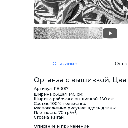
Описание
Опла
Органза с вышивкой, Цвет
Артикул: FE-687
Ширина общая: 140 см;
Ширина рабочая с вышивкой: 130 см;
Состав: 100% полиэстер;
Расположение рисунка: вдоль длины;
2
Плотность: 70 гр/м
;
Страна: Китай;
Описание и применение: