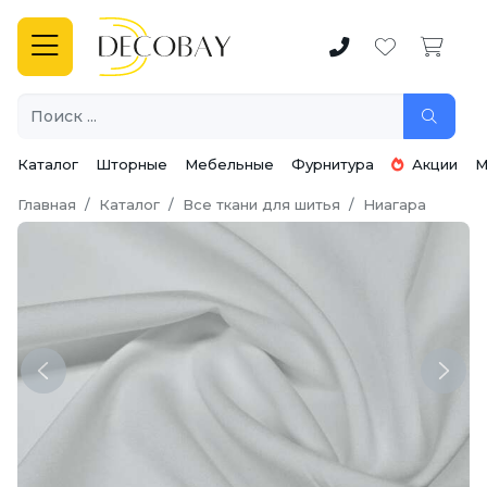
Каталог
Шторные
Мебельные
Фурнитура
Акции
М
Главная
Каталог
Все ткани для шитья
Ниагара
Previous
Next