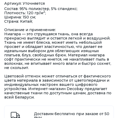
Артикул: Уточняется
Состав: 95% полиэстер, 5% спандекс;
2
Плотность: 120 гр/м
;
Ширина: 150 см;
Страна: Китай;
Описание и применение:
Ниагара — это струящаяся ткань, она всегда
прекрасно выглядит и остается легкой и воздушной.
Ткань не имеет блеска, может иметь небольшой
просвет и обладает эластичностью, что делает ее
идеальным выбором для облегающих изящных
платьев, блуз, свободных брюк. Материал ниагара
софт практически не мнется, не накапливает пыль в
волокнах, не впитывает много влаги и быстро сохнет,
не скользит.
Цветовой оттенок может отличаться от фактического
цвета материала в зависимости от цветопередачи и
индивидуальных настроек вашего цифрового
устройства. Интернет-магазин Decobay предлагает
качественые ткани по доступным ценам, доставка по
всей Беларуси.
Доставим бесплатно при заказе от 50
BYN