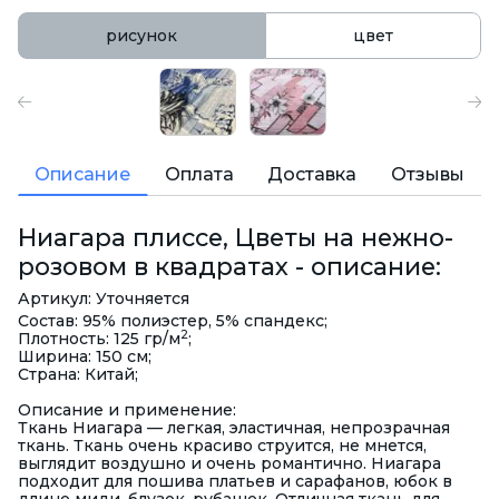
рисунок
цвет
Описание
Оплата
Доставка
Отзывы
Ниагара плиссе, Цветы на нежно-
розовом в квадратах - описание:
Артикул: Уточняется
Состав: 95% полиэстер, 5% спандекс;
2
Плотность: 125 гр/м
;
Ширина: 150 см;
Страна: Китай;
Описание и применение:
Ткань Ниагара — легкая, эластичная, непрозрачная
ткань. Ткань очень красиво струится, не мнется,
выглядит воздушно и очень романтично. Ниагара
подходит для пошива платьев и сарафанов, юбок в