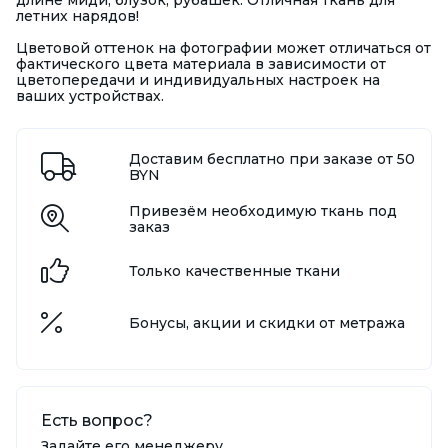
длине миди, блузок, рубашек. Отличная ткань для
летних нарядов!
Цветовой оттенок на фотографии может отличаться от
фактического цвета материала в зависимости от
цветопередачи и индивидуальных настроек на
ваших устройствах.
Доставим бесплатно при заказе от 50
BYN
Привезём необходимую ткань под
заказ
Только качественные ткани
Бонусы, акции и скидки от метража
Есть вопрос?
Задайте его менеджеру