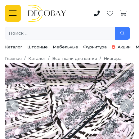
Каталог
Шторные
Мебельные
Фурнитура
Акции
М
Главная
Каталог
Все ткани для шитья
Ниагара
Previous
Next