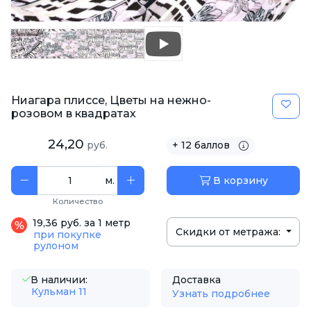
Ниагара плиссе, Цветы на нежно-
розовом в квадратах
24,20
руб.
+ 12 баллов
м.
В корзину
Количество
19,36 руб. за 1 метр
Скидки от метража:
при покупке
рулоном
В наличии:
Доставка
Кульман 11
Узнать подробнее