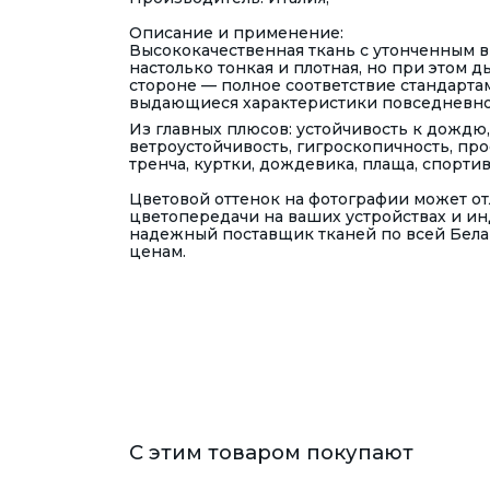
Описание и применение:
Высококачественная ткань с утонченным в
настолько тонкая и плотная, но при этом
стороне — полное соответствие стандарт
выдающиеся характеристики повседневно
Из главных плюсов: устойчивость к дождю
ветроустойчивость, гигроскопичность, про
тренча, куртки, дождевика, плаща, спорти
Цветовой оттенок на фотографии может отл
цветопередачи на ваших устройствах и и
надежный поставщик тканей по всей Бела
ценам.
С этим товаром покупают