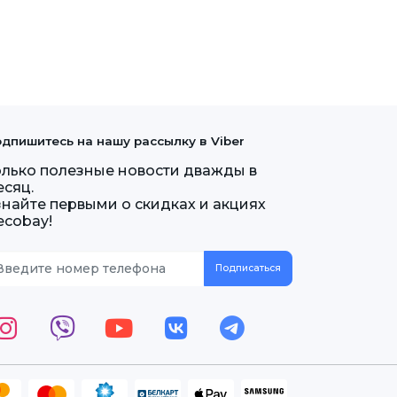
дпишитесь на нашу рассылку в Viber
олько полезные новости дважды в
есяц.
знайте первыми о скидках и акциях
ecobay!