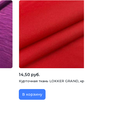
14,50 руб.
Курточная ткань LOKKER GRAND, красный (37293)
В корзину