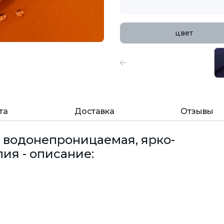
цвет
та
Доставка
Отзывы
 водонепроницаемая, ярко-
лия - описание: