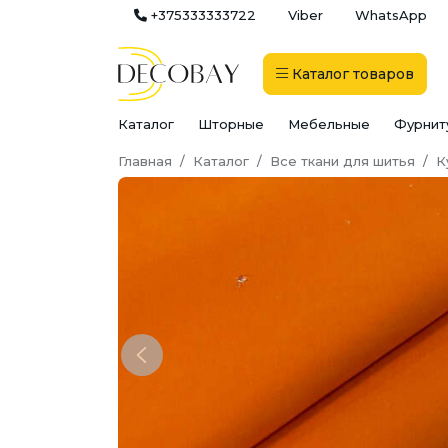
+375333333722
Viber
WhatsApp
Каталог
товаров
Каталог
Шторные
Мебельные
Фурнит
Главная
Каталог
Все ткани для шитья
К
Previous