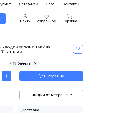
купки
Оптовикам
Блог
Контакты
Войти
Избранное
Корзина
нь водонепроницаемая,
01, Италия
+ 17 баллов
.
В корзину
Скидки от метража:
Доставка