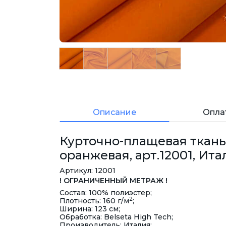
Описание
Опла
Курточно-плащевая ткань
оранжевая, арт.12001, Ита
Артикул: 12001
! ОГРАНИЧЕННЫЙ МЕТРАЖ !
Состав: 100% полиэстер;
2
Плотность: 160 г/м
;
Ширина: 123 см;
Обработка: Belseta High Tech;
Производитель: Италия;