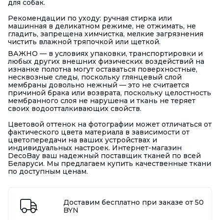
для собак.
Рекомендации по уходу: ручная стирка или
машинная в деликатном режиме, не отжимать, не
гладить, запрещена химчистка, мелкие загрязнения
чистить влажной тряпочкой или щеткой.
ВАЖНО — в условиях упаковки, транспортировки и
любых других внешних физических воздействий на
изнанке полотна могут оставаться поверхностные,
несквозные следы, поскольку глянцевый слой
мембраны довольно нежный — это не считается
причиной брака или возврата, поскольку целостность
мембранного слоя не нарушена и ткань не теряет
своих водоотталкивающих свойств.
Цветовой оттенок на фотографии может отличаться от
фактического цвета материала в зависимости от
цветопередачи на ваших устройствах и
индивидуальных настроек. Интернет-магазин
DecoBay ваш надежный поставщик тканей по всей
Беларуси. Мы предлагаем купить качественные ткани
по доступным ценам.
Доставим бесплатно при заказе от 50
BYN