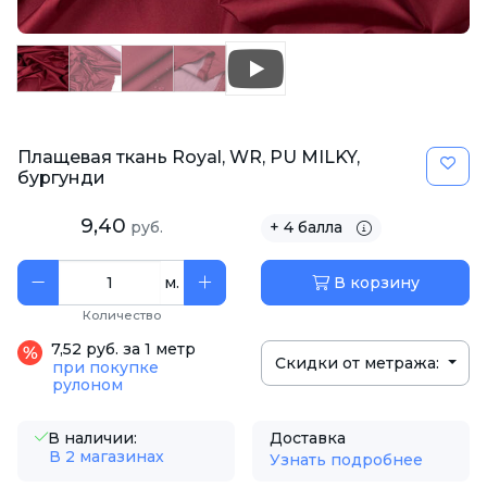
Плащевая ткань Royal, WR, PU MILKY,
бургунди
9,40
руб.
+ 4 балла
м.
В корзину
Количество
7,52 руб. за 1 метр
Скидки от метража:
при покупке
рулоном
В наличии:
Доставка
В 2 магазинах
Узнать подробнее