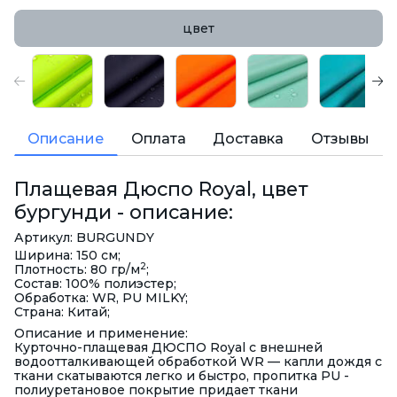
цвет
Описание
Оплата
Доставка
Отзывы
Плащевая Дюспо Royal, цвет
бургунди - описание:
Артикул: BURGUNDY
Ширина: 150 см;
2
Плотность: 80 гр/м
;
Состав: 100% полиэстер;
Обработка: WR, PU MILKY;
Страна: Китай;
Описание и применение:
Курточно-плащевая
ДЮСПО Royal с
внешней
водоотталкивающей обработкой WR — капли дождя с
ткани скатываются легко и быстро, пропитка PU -
полиуретановое покрытие придает ткани