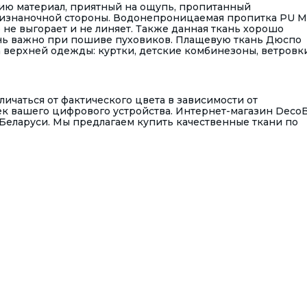
ию материал, приятный на ощупь, пропитанный
 изнаночной стороны. Водонепроницаемая пропитка PU M
 не выгорает и не линяет. Также данная ткань хорошо
ень важно при пошиве пуховиков. Плащевую ткань Дюспо
верхней одежды: куртки, детские комбинезоны, ветровки
ичаться от фактического цвета в зависимости от
к вашего цифрового устройства. Интернет-магазин Deco
Беларуси. Мы предлагаем купить качественные ткани по