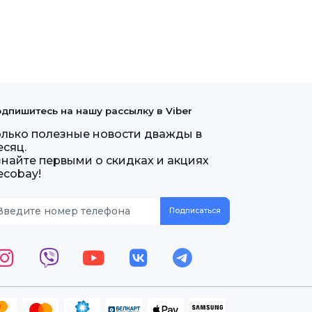
дпишитесь на нашу рассылку в Viber
олько полезные новости дважды в
есяц.
знайте первыми о скидках и акциях
ecobay!