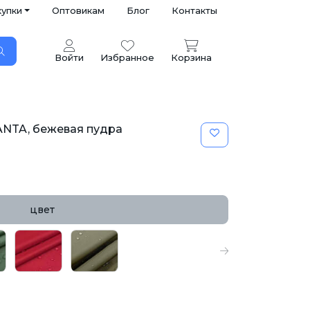
купки
Оптовикам
Блог
Контакты
Войти
Избранное
Корзина
NTA, бежевая пудра
цвет