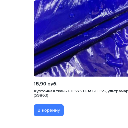
18,90 руб.
Курточная ткань FITSYSTEM GLOSS, ультрама
(59863)
В корзину