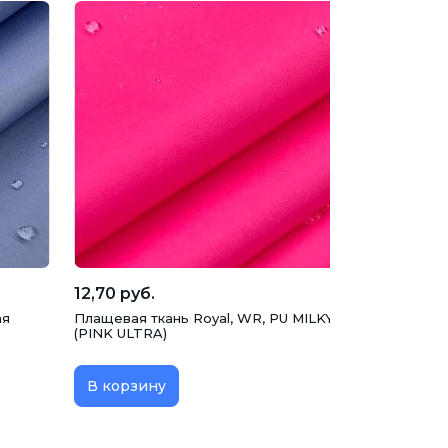
12,70 руб.
ая
Плащевая ткань Royal, WR, PU MILKY, ультра розовая
(PINK ULTRA)
В корзину