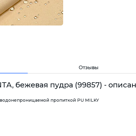
Отзывы
A, бежевая пудра (99857) - описан
с водонепроницаемой пропиткой PU MILKY