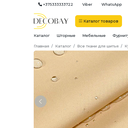
+375333333722
Viber
WhatsApp
Каталог
товаров
Каталог
Шторные
Мебельные
Фурнит
Главная
Каталог
Все ткани для шитья
К
Previous