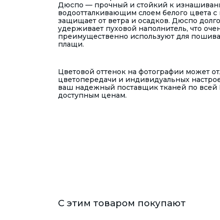
Дюспо — прочный и стойкий к изнашиван
водоотталкивающим слоем белого цвета с
защищает от ветра и осадков. Дюспо долго
удерживает пуховой наполнитель, что оч
преимущественно используют для пошива 
плащи.
Цветовой оттенок на фотографии может отл
цветопередачи и индивидуальных настрое
ваш надежный поставщик тканей по всей 
доступным ценам.
С этим товаром покупают