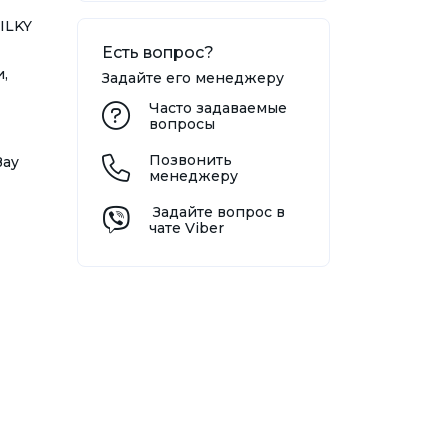
ILKY
Есть вопрос?
,
Задайте его менеджеру
Часто задаваемые
вопросы
Позвонить
Bay
менеджеру
Задайте вопрос в
чате Viber