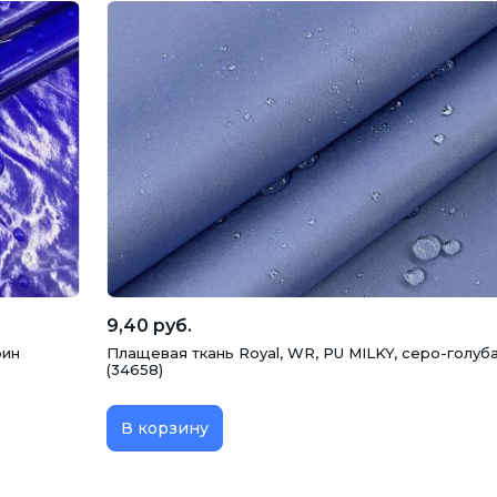
9,40 руб.
рин
Плащевая ткань Royal, WR, PU MILKY, серо-голуб
(34658)
В корзину