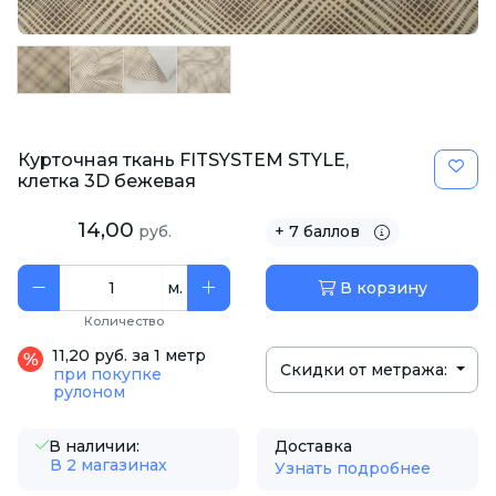
Курточная ткань FITSYSTEM STYLE,
клетка 3D бежевая
14,00
руб.
+ 7 баллов
м.
В корзину
Количество
11,20 руб. за 1 метр
Скидки от метража:
при покупке
рулоном
В наличии:
Доставка
В 2 магазинах
Узнать подробнее