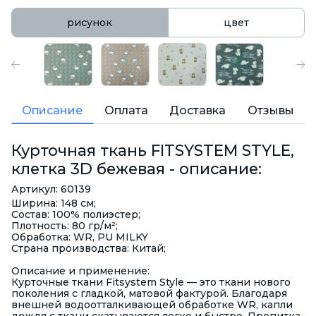
рисунок
цвет
Описание
Оплата
Доставка
Отзывы
Курточная ткань FITSYSTEM STYLE,
клетка 3D бежевая - описание:
Артикул: 60139
Ширина: 148 см;
Состав: 100% полиэстер;
Плотность: 80 гр/м²;
Обработка: WR, PU MILKY
Страна производства: Китай;
Описание и применение:
Курточные ткани
Fitsystem Style — это ткани нового
поколения с гладкой, матовой фактурой. Благодаря
внешней водоотталкивающей обработке WR, капли