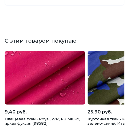
С этим товаром покупают
9,40 руб.
25,90 руб.
Плащевая ткань Royal, WR, PU MILKY,
Курточная ткань Mo
яркая фуксия (98582)
зелено-синий, Итал