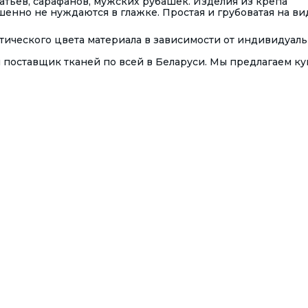
тьев, сарафанов, мужских рубашек. Изделия из крепа
шенно не нуждаются в глажке. Простая и грубоватая на ви
ктического цвета материала в зависимости от индивидуал
поставщик тканей по всей в Беларуси. Мы предлагаем ку