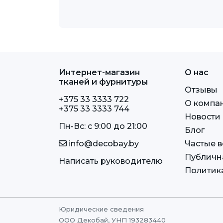
Интернет-магазин
О нас
тканей и фурнитуры
Отзывы
+375 33 3333 722
О компа
+375 33 3333 744
Новости
Пн-Вс: c 9:00 до 21:00
Блог
info@decobay.by
Частые 
Публичн
Написать руководителю
Политик
Юридические сведения
ООО Декобай, УНП 193283440