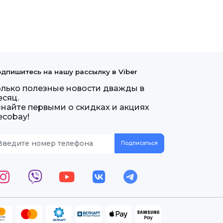
дпишитесь на нашу рассылку в Viber
олько полезные новости дважды в
есяц.
знайте первыми о скидках и акциях
ecobay!