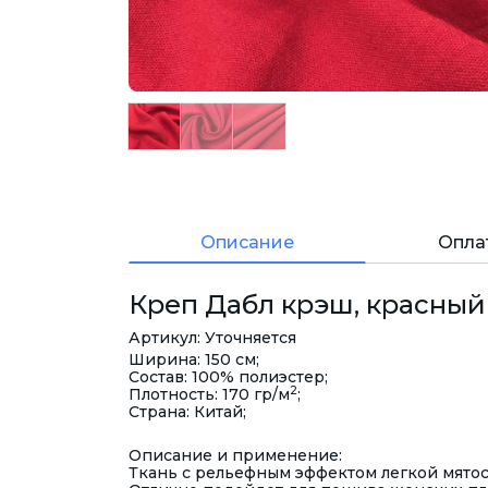
Описание
Опла
Креп Дабл крэш, красный 
Артикул: Уточняется
Ширина: 150 см;
Состав: 100% полиэстер;
2
Плотность: 170 гр/м
;
Страна: Китай;
Описание и применение:
Ткань с рельефным эффектом легкой мятос