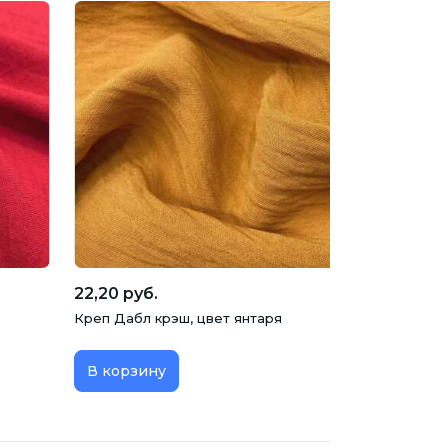
22,20 руб.
Креп Дабл крэш, цвет янтаря
В корзину