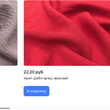
22,20 руб.
Креп Дабл крэш, красный
В корзину