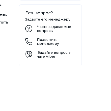
д
Есть вопрос?
ьных
Задайте его менеджеру
пить
Часто задаваемые
вопросы
Позвонить
менеджеру
Задайте вопрос в
чате Viber