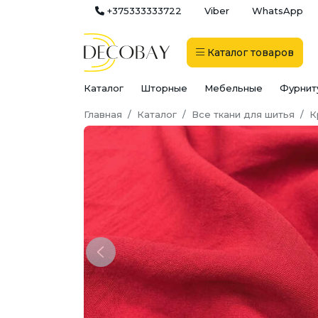
+375333333722
Viber
WhatsApp
Каталог
товаров
Каталог
Шторные
Мебельные
Фурнит
Главная
Каталог
Все ткани для шитья
К
Previous