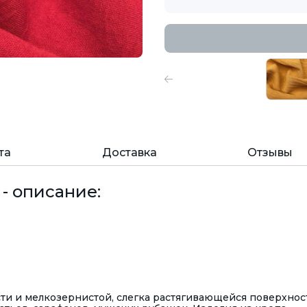
та
Доставка
Отзывы
- описание:
ти и мелкозернистой, слегка растягивающейся поверхнос