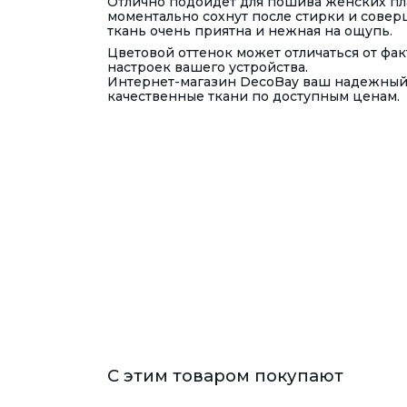
Отлично подойдет для пошива женских пла
моментально сохнут после стирки и совер
ткань очень приятна и нежная на ощупь.
Цветовой оттенок может отличаться от фа
настроек вашего устройства.
Интернет-магазин DecoBay ваш надежный 
качественные ткани по доступным ценам.
С этим товаром покупают