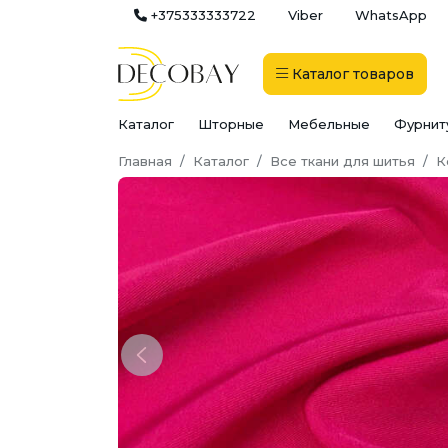
+375333333722
Viber
WhatsApp
Каталог
товаров
Каталог
Шторные
Мебельные
Фурнит
Главная
Каталог
Все ткани для шитья
К
Previous