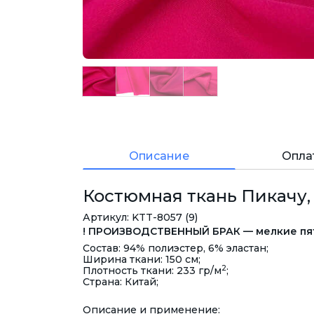
Описание
Опла
Костюмная ткань Пикачу,
Артикул: KTT-8057 (9)
! ПРОИЗВОДСТВЕННЫЙ БРАК — мелкие пятн
Состав: 94% полиэстер, 6% эластан;
Ширина ткани: 150 см;
2
Плотность ткани: 233 гр/м
;
Страна: Китай;
Описание и применение: