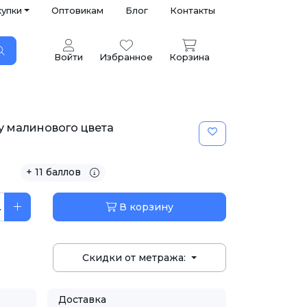
купки
Оптовикам
Блог
Контакты
Войти
Избранное
Корзина
у малинового цвета
+ 11 баллов
.
В корзину
Скидки от метража:
Доставка