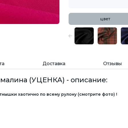
цвет
та
Доставка
Отзывы
 малина (УЦЕНКА) - описание:
ышки хаотично по всему рулону (смотрите фото) !