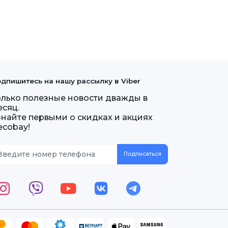
дпишитесь на нашу рассылку в Viber
олько полезные новости дважды в
есяц.
знайте первыми о скидках и акциях
ecobay!