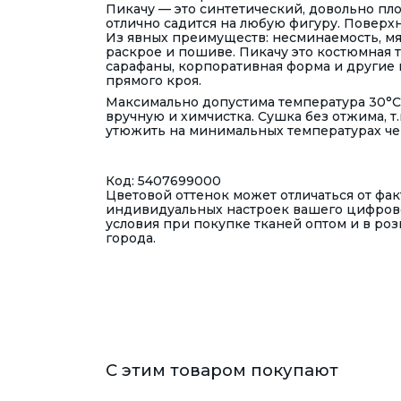
Пикачу — это синтетический, довольно пл
отлично садится на любую фигуру. Поверхн
Из явных преимуществ: несминаемость, мя
раскрое и пошиве. Пикачу это костюмная 
сарафаны, корпоративная форма и другие 
прямого кроя.
Максимально допустима температура 30°С
вручную и химчистка. Сушка без отжима, т.
утюжить на минимальных температурах че
Код: 5407699000
Цветовой оттенок может отличаться от фак
индивидуальных настроек вашего цифрово
условия при покупке тканей оптом и в роз
города.
С этим товаром покупают