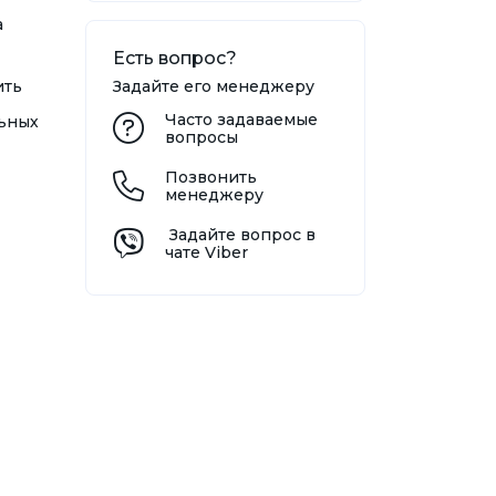
а
Есть вопрос?
ить
Задайте его менеджеру
Часто задаваемые
льных
вопросы
Позвонить
менеджеру
Задайте вопрос в
чате Viber