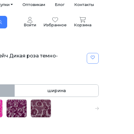
купки
Оптовикам
Блог
Контакты
Войти
Избранное
Корзина
ейч Дикая роза темно-
ширина