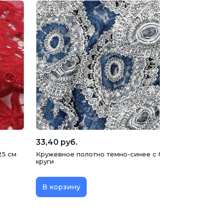
33,40 руб.
25 см
Кружевное полотно темно-синее с белым, Ажурные
круги
В корзину