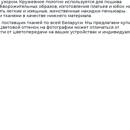
узором. Кружевное полотно используется для пошива
бворожительных образов, изготовления платьев и юбок н
ть легкие и изящные, женственные накидки-пеньюары.
и тканями в качестве нижнего материала.
поставщик тканей по всей Беларуси. Мы предлагаем куп
Цветовой оттенок на фотографии может отличаться от
сти от цветопередачи на ваших устройствах и индивидуа