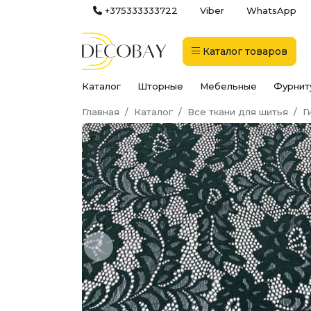
+375333333722
Viber
WhatsApp
Каталог
товаров
Каталог
Шторные
Мебельные
Фурнит
Главная
Каталог
Все ткани для шитья
Г
Previous