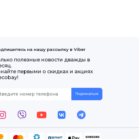
дпишитесь на нашу рассылку в Viber
олько полезные новости дважды в
есяц.
знайте первыми о скидках и акциях
ecobay!