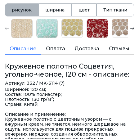
рисунок
ширина
цвет
Тип ткани
Описание
Оплата
Доставка
Отзывы
Кружевное полотно Соцветия,
угольно-черное, 120 см - описание:
Артикул: 332 / MK-3114 (7)
Шириной: 120 см;
Состав: 100% полиэстер;
2
Плотность: 130 гр/м
;
Страна: Китай;
Описание и применение:
Кружевное полотно с цветочным узором — с
ажурным краем, не тянется, немного шершавое на
ощупь, используется для пошива прекрасных
вечерних нарядов, создания обворожительных