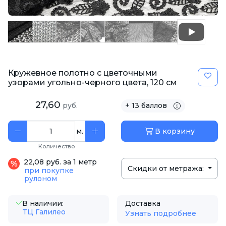
Кружевное полотно с цветочными
узорами угольно-черного цвета, 120 см
27,60
руб.
+ 13 баллов
м.
В корзину
Количество
22,08 руб. за 1 метр
Скидки от метража:
при покупке
рулоном
В наличии:
Доставка
ТЦ Галилео
Узнать подробнее