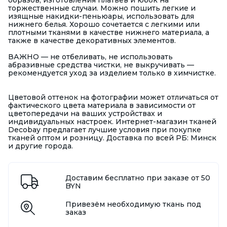
образов, изготовления платьев и юбок на
торжественные случаи. Можно пошить легкие и
изящные накидки-пеньюары, использовать для
нижнего белья. Хорошо сочетается с легкими или
плотными тканями в качестве нижнего материала, а
также в качестве декоративных элементов.
ВАЖНО — не отбеливать, не использовать
абразивные средства чистки, не выкручивать —
рекомендуется уход за изделием только в химчистке.
Цветовой оттенок на фотографии может отличаться от
фактического цвета материала в зависимости от
цветопередачи на ваших устройствах и
индивидуальных настроек. Интернет-магазин тканей
Decobay предлагает лучшие условия при покупке
тканей оптом и розницу. Доставка по всей РБ: Минск
и другие города.
Доставим бесплатно при заказе от 50
BYN
Привезём необходимую ткань под
заказ