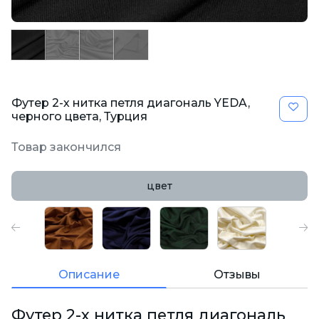
Футер 2-х нитка петля диагональ YEDA,
черного цвета, Турция
Товар закончился
цвет
Описание
Отзывы
Футер 2-х нитка петля диагональ