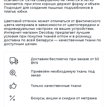
осыпаются. Сетка совершенно не тянется и легко
сминается, при этом хорошо держит форму и объем.
Подходит для создания пышных подъюбников в
платья, юбки.
Цветовой оттенок может отличаться от фактического
цвета материала в зависимости от цветопередачи и
индивидуальных настроек на ваших устройствах.
Интернет-магазин Decobay предлагает лучшие
условия при покупке тканей оптом и в розницу,
доставка по всей Беларуси — качественные ткани по
доступным ценам.
Доставим бесплатно при заказе от 50
BYN
Привезём необходимую ткань под
заказ
Только качественные ткани
Бонусы, акции и скидки от метража