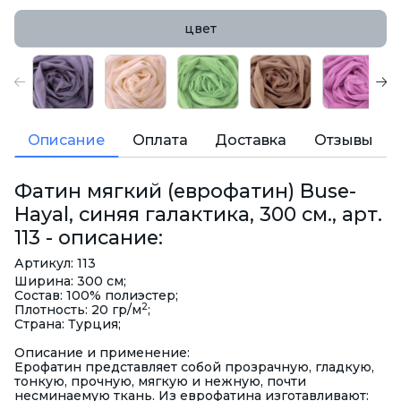
цвет
Описание
Оплата
Доставка
Отзывы
Фатин мягкий (еврофатин) Buse-
Hayal, синяя галактика, 300 см., арт.
113 - описание:
Артикул: 113
Ширина: 300 см;
Состав: 100% полиэстер;
2
Плотность: 20 гр/м
;
Страна: Турция;
Описание и применение:
Ерофатин представляет собой прозрачную, гладкую,
тонкую, прочную, мягкую и нежную, почти
несминаемую ткань. Из еврофатина изготавливают: