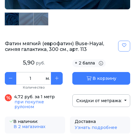
Фатин мягкий (еврофатин) Buse-Hayal,
синяя галактика, 300 см., арт. 113
5,90
руб.
+ 2 балла
м.
В корзину
Количество
4,72 руб. за 1 метр
Скидки от метража:
при покупке
рулоном
В наличии:
Доставка
В 2 магазинах
Узнать подробнее