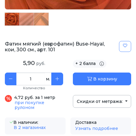
Фатин мягкий (еврофатин) Buse-Hayal,
кои, 300 см., арт. 101
5,90
руб.
+ 2 балла
м.
В корзину
Количество
4,72 руб. за 1 метр
Скидки от метража:
при покупке
рулоном
В наличии:
Доставка
В 2 магазинах
Узнать подробнее