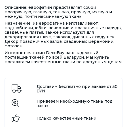
Описание: еврофатин представляет собой
прозрачную, гладкую, тонкую, прочную, мягкую и
нежную, почти несминаемую ткань.
Назначение: из еврофатина изготавливают:
подъюбники, юбки, вечерние и праздничные наряды,
свадебные платья. Также используют для
декорирования шляп, заколок, диванных подушек.
Декор праздничных залов, свадебных церемоний,
фотозон.
Интернет-магазин DecoBay ваш надежный
поставщик тканей по всей Беларуси. Мы купить
предлагаем качественные ткани по доступным ценам.
Доставим бесплатно при заказе от 50
BYN
Привезём необходимую ткань под
заказ
Только качественные ткани