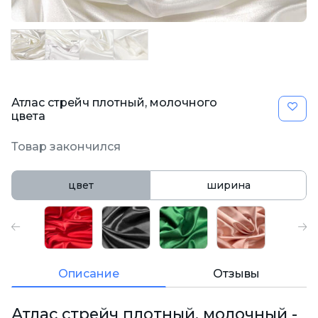
Атлас стрейч плотный, молочного
цвета
Товар закончился
цвет
ширина
Описание
Отзывы
Атлас стрейч плотный, молочный -