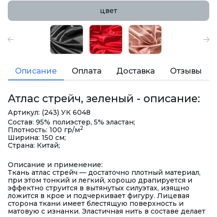
цвет
Описание
Оплата
Доставка
Отзывы
Атлас стрейч, зеленый - описание:
Артикул: (243) УК 6048
Состав: 95% полиэстер, 5% эластан;
2
Плотность: 100 гр/м
Ширина: 150 см;
Страна: Китай;
Описание и применение:
Ткань атлас стрейч — достаточно плотный материал,
при этом тонкий и легкий, хорошо драпируется и
эффектно струится в вытянутых силуэтах, изящно
ложится в крое и подчеркивает фигуру. Лицевая
сторона ткани имеет блестящую поверхность и
матовую с изнанки. Эластичная нить в составе делает