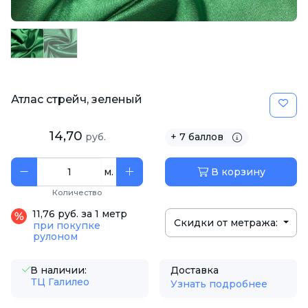
Атлас стрейч, зеленый
14,70
руб.
+ 7 баллов
м.
В корзину
Количество
11,76 руб. за 1 метр
Скидки от метража:
при покупке
рулоном
В наличии:
Доставка
ТЦ Галилео
Узнать подробнее