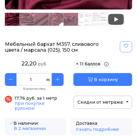
Мебельный бархат M357, сливового
цвета / марсала (025), 150 см
22,20
руб.
+ 11 баллов
м.
В корзину
Количество
17,76 руб. за 1 метр
Скидки от метража:
при покупке
рулоном
В наличии:
Доставка
В 2 магазинах
Узнать подробнее