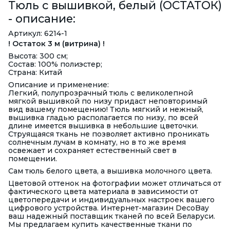
Тюль с вышивкой, белый (ОСТАТОК)
- описание:
Артикул: 6214-1
! Остаток 3 м (витрина) !
Высота: 300 см;
Состав: 100% полиэстер;
Страна: Китай
Описание и применение:
Легкий, полупрозрачный тюль с великолепной
мягкой вышивкой по низу придаст неповторимый
вид вашему помещению! Тюль мягкий и нежный,
вышивка гладью располагается по низу, по всей
длине имеется вышивка в небольшие цветочки.
Струящаяся ткань не позволяет активно проникать
солнечным лучам в комнату, но в то же время
освежает и сохраняет естественный свет в
помещении.
Сам тюль белого цвета, а вышивка молочного цвета.
Цветовой оттенок на фотографии может отличаться от
фактического цвета материала в зависимости от
цветопередачи и индивидуальных настроек вашего
цифрового устройства. Интернет-магазин DecoBay
ваш надежный поставщик тканей по всей Беларуси.
Мы предлагаем купить качественные ткани по