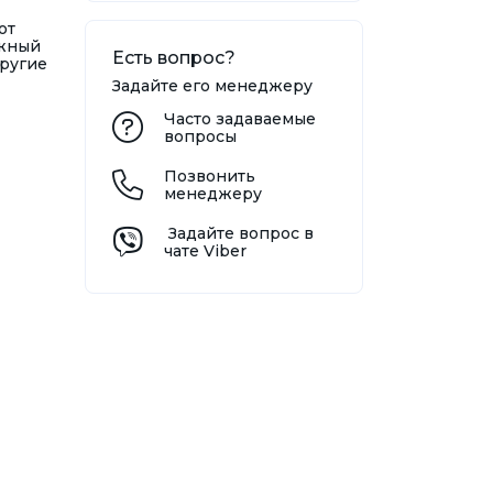
от
ежный
Есть вопрос?
другие
Задайте его менеджеру
Часто задаваемые
вопросы
Позвонить
менеджеру
Задайте вопрос в
чате Viber