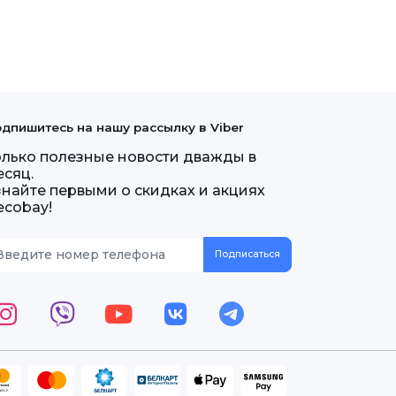
дпишитесь на нашу рассылку в Viber
олько полезные новости дважды в
есяц.
знайте первыми о скидках и акциях
ecobay!