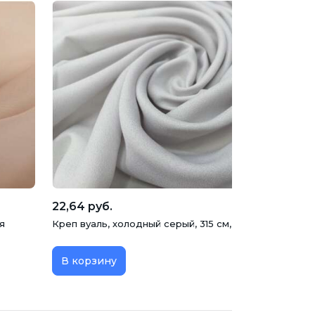
22,64 руб.
я
Креп вуаль, холодный серый, 315 см, Турция
В корзину