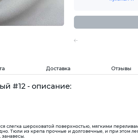
та
Доставка
Отзывы
ый #12 - описание:
тся слегка шероховатой поверхностью, мягкими перелива
одно. Тюли из крепа прочные и долговечные, и при этом ле
 занавесы.