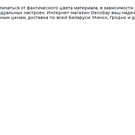
ичаться от фактического цвета материала, в зависимости 
идуальных настроек. Интернет-магазин Decobay ваш над
ным ценам, доставка по всей Беларуси: Минск, Гродно и 