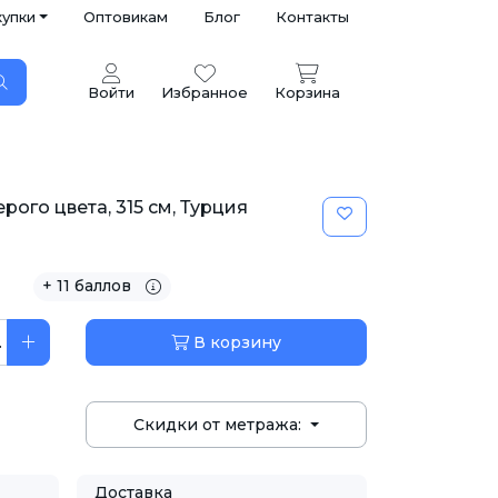
купки
Оптовикам
Блог
Контакты
Войти
Избранное
Корзина
рого цвета, 315 см, Турция
+ 11 баллов
.
В корзину
Скидки от метража:
Доставка