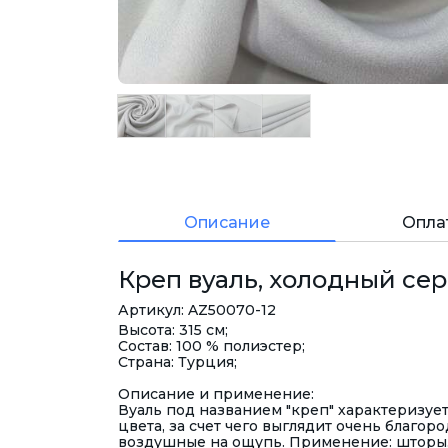
Описание
Опла
Креп вуаль, холодный сер
Артикул: AZ50070-12
Высота: 315 см;
Состав: 100 % полиэстер;
Страна: Турция;
Описание и применение:
Вуаль под названием "креп" характеризуе
цвета, за счет чего выглядит очень благор
воздушные на ощупь.
Применение: шторы,