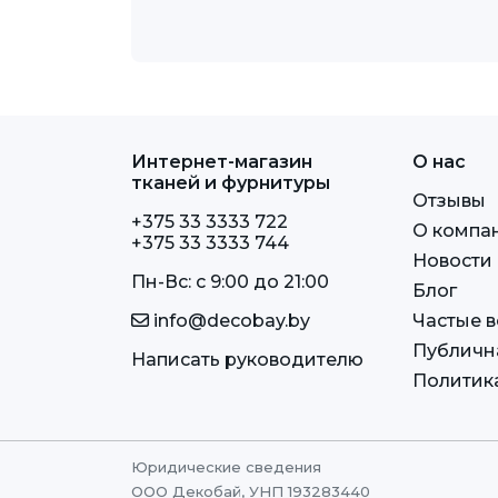
Интернет-магазин
О нас
тканей и фурнитуры
Отзывы
+375 33 3333 722
О компа
+375 33 3333 744
Новости
Пн-Вс: c 9:00 до 21:00
Блог
info@decobay.by
Частые 
Публичн
Написать руководителю
Политик
Юридические сведения
ООО Декобай, УНП 193283440