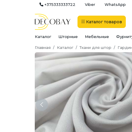
+375333333722
Viber
WhatsApp
Каталог
товаров
Каталог
Шторные
Мебельные
Фурнит
Главная
Каталог
Ткани для штор
Гардин
Previous