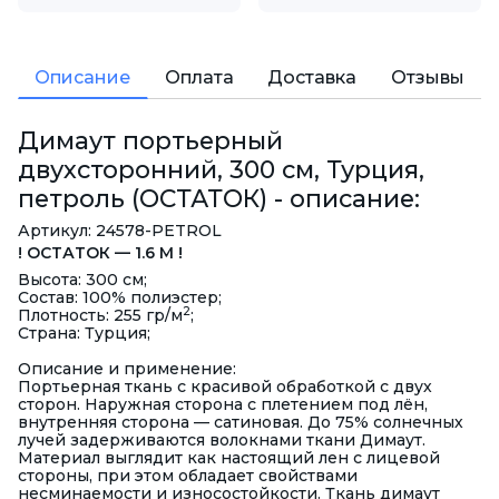
Описание
Оплата
Доставка
Отзывы
Димаут портьерный
двухсторонний, 300 см, Турция,
петроль (ОСТАТОК) - описание:
Артикул: 24578-PETROL
! ОСТАТОК — 1.6 М !
Высота: 300 см;
Состав: 100% полиэстер;
2
Плотность: 255 гр/м
;
Страна: Турция;
Описание и применение:
Портьерная ткань с красивой обработкой с двух
сторон. Наружная сторона с плетением под лён,
внутренняя сторона — сатиновая. До 75% солнечных
лучей задерживаются волокнами ткани Димаут.
Материал выглядит как настоящий лен с лицевой
стороны, при этом обладает свойствами
несминаемости и износостойкости. Ткань димаут