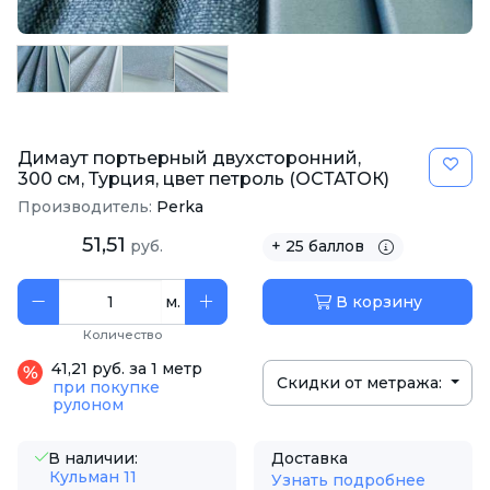
Димаут портьерный двухсторонний,
300 см, Турция, цвет петроль (ОСТАТОК)
Производитель:
Perka
51,51
руб.
+ 25 баллов
м.
В корзину
Количество
41,21 руб. за 1 метр
Скидки от метража:
при покупке
рулоном
В наличии:
Доставка
Кульман 11
Узнать подробнее