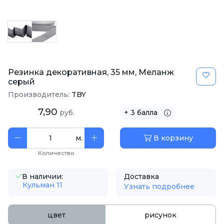
Резинка декоративная, 35 мм, Меланж
серый
Производитель:
TBY
7,90
руб.
+ 3 балла
м.
В корзину
Количество
В наличии:
Доставка
Кульман 11
Узнать подробнее
цвет
рисунок