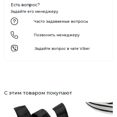
Есть вопрос?
Задайте его менеджеру
Часто задаваемые вопросы
Позвонить менеджеру
Задайте вопрос в чате Viber
С этим товаром покупают