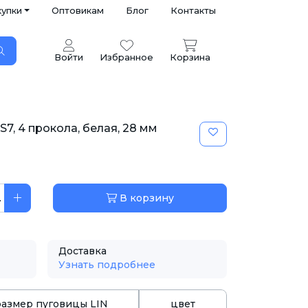
купки
Оптовикам
Блог
Контакты
Войти
Избранное
Корзина
7, 4 прокола, белая, 28 мм
.
В корзину
Доставка
Узнать подробнее
размер пуговицы LIN
цвет