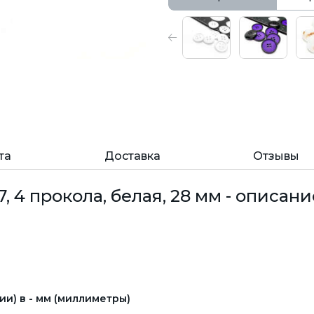
та
Доставка
Отзывы
 4 прокола, белая, 28 мм - описани
и) в - мм (миллиметры)