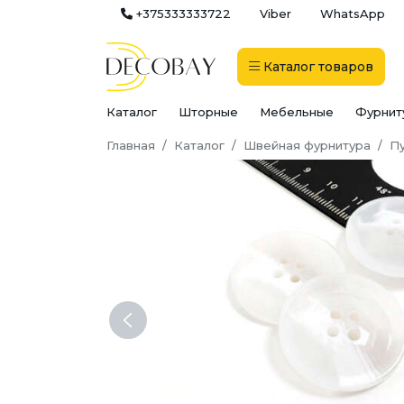
+375333333722
Viber
WhatsApp
Каталог
товаров
Каталог
Шторные
Мебельные
Фурнит
Главная
Каталог
Швейная фурнитура
П
Previous