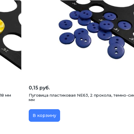
0,15 руб.
 18 мм
Пуговица пластиковая NE63, 2 прокола, темно-синя
мм
В корзину