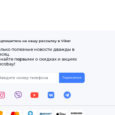
дпишитесь на нашу рассылку в Viber
олько полезные новости дважды в
есяц.
знайте первыми о скидках и акциях
ecobay!