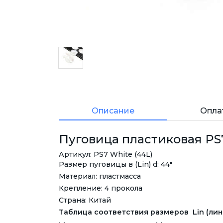
Описание
Опла
Пуговица пластиковая PS7,
Артикул: PS7 White (44L)
Размер пуговицы в (Lin) d: 44"
Материал: пластмасса
Крепление: 4 прокола
Страна: Китай
Таблица соответствия размеров Lin (лини