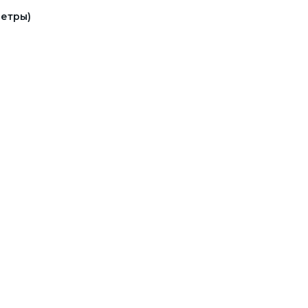
етры)