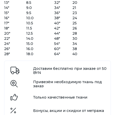
13"
8.5
32"
20
14"
9.0
34"
21
15"
9.5
36"
23
16"
10.0
38"
24
17"
10.5
40"
25
18"
11.5
42"
26
20"
12.5
44"
28
22"
14.0
48"
30
24"
15.0
54"
34
26"
16.0
60"
38
28"
18.0
64"
40
Доставим бесплатно при заказе от 50
BYN
Привезём необходимую ткань под
заказ
Только качественные ткани
Бонусы, акции и скидки от метража