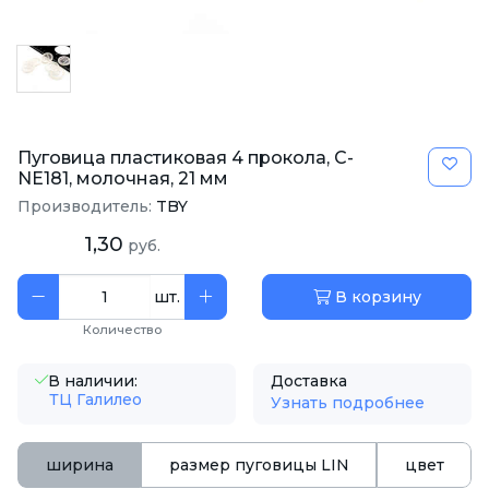
Пуговица пластиковая 4 прокола, C-
NE181, молочная, 21 мм
Производитель:
TBY
1,30
руб.
шт.
В корзину
Количество
В наличии:
Доставка
ТЦ Галилео
Узнать подробнее
ширина
размер пуговицы LIN
цвет