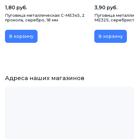
1,80 руб.
3,90 руб.
Пуговица металлическая C-ME345, 2
Пуговица металличе
прокола, серебро, 18 мм
ME325, серебристая
В корзину
В корзину
Адреса наших магазинов