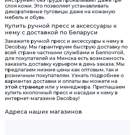
инструмент без труда прокалывает даже три
слоя кожи. Это позволяет устанавливать
декоративные пуговицы даже на кожаную
мебель и обувь.
Купить ручной пресс и аксессуары к
нему с доставкой по Беларуси
Закажите ручной пресс и аксессуары к нему в
Decobay. Мы гарантируем быструю доставку по
всей стране частными службами и Белпочтой,
для покупателей из Минска есть возможность
заказать доставку курьером в день заказа. Мы
предлагаем низкие цены как оптовым, так и
розничным покупателям. Узнать подробнее о
вариантах доставки и оплаты вы можете на
этой странице
или у менеджера. Приглашаем
купить кнопочный пресс и насадки к нему в
интернет-магазине Decobay!
Адреса наших магазинов