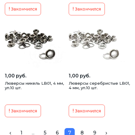
Закончился
Закончился
1,00 руб.
1,00 руб.
Люверсы никель LB01, 4 мм,
Люверсы серебристые LB01,
уп.10 шт.
4 мм, уп.10 шт.
Закончился
Закончился
1
...
5
6
7
8
9