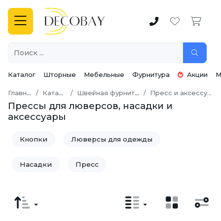
Каталог
Шторные
Мебельные
Фурнитура
Акции
М
Главная
Каталог
Швейная фурнитура
Пресс и аксессуары
Прессы для люверсов, насадки и
аксессуары
Кнопки
Люверсы для одежды
Насадки
Пресс
Пуговицы и Заготовки
Хольнитены