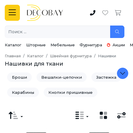
Каталог
Шторные
Мебельные
Фурнитура
Акции
М
Главная
Каталог
Швейная фурнитура
Нашивки
Нашивки для ткани
Броши
Вешалки-цепочки
Застежка
Карабины
Кнопки пришивные
Крючки и петли
Манжеты, подвязы, воротники