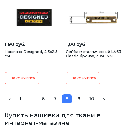
1,90 руб.
1,00 руб.
Нашивка Designed, 4.5х2.5
Лейбл металлический LA63,
см
Classic бронза, 30х6 мм
Закончился
Закончился
1
...
6
7
8
9
10
Купить нашивки для ткани в
интернет-магазине