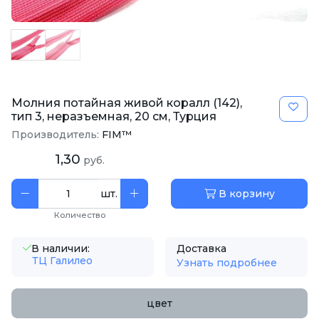
Молния потайная живой коралл (142),
тип 3, неразъемная, 20 см, Турция
Производитель:
FIM™
1,30
руб.
шт.
В корзину
Количество
В наличии:
Доставка
ТЦ Галилео
Узнать подробнее
цвет