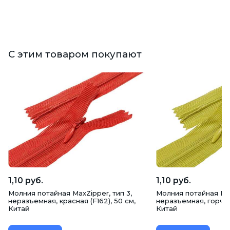
С этим товаром покупают
1,10 руб.
1,10 руб.
Молния потайная MaxZipper, тип 3,
Молния потайная Max
неразъемная, красная (F162), 50 см,
неразъемная, горчичн
Китай
Китай